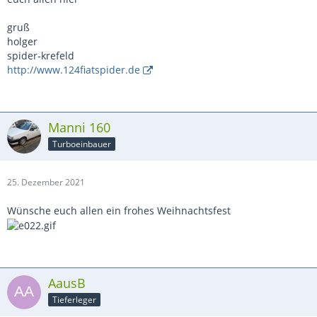
gruß
holger
spider-krefeld
http://www.124fiatspider.de
Manni 160
Turboeinbauer
25. Dezember 2021
Wünsche euch allen ein frohes Weihnachtsfest
AausB
Tieferleger