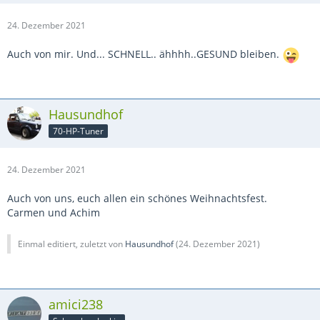
24. Dezember 2021
Auch von mir. Und... SCHNELL.. ähhhh..GESUND bleiben.
Hausundhof
70-HP-Tuner
24. Dezember 2021
Auch von uns, euch allen ein schönes Weihnachtsfest.
Carmen und Achim
Einmal editiert, zuletzt von
Hausundhof
(
24. Dezember 2021
)
amici238