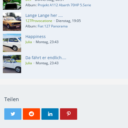
Album
Projekt A112 Abarth 70HP 5.Serie
Lange Lange her ....
127Provocatione
Dienstag, 19:05
Album
Fiat 127 Panorama
Happiness
Julia
Montag, 23:43
Da fährt er endlich....
Julia
Montag, 23:43
Teilen