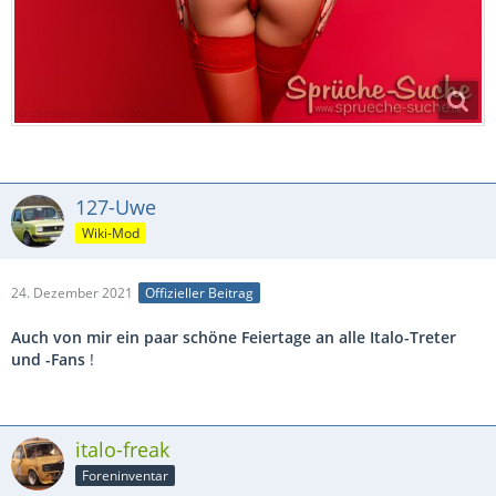
127-Uwe
Wiki-Mod
24. Dezember 2021
Offizieller Beitrag
Auch von mir ein paar schöne Feiertage an alle Italo-Treter
und -Fans
!
italo-freak
Foreninventar