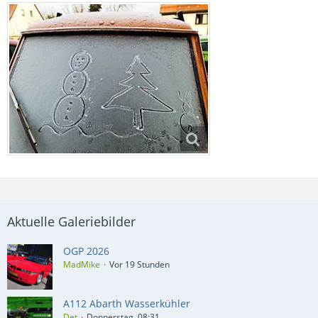
Aktuelle Galeriebilder
OGP 2026
MadMike
Vor 19 Stunden
A112 Abarth Wasserkühler
Det
Donnerstag, 08:31