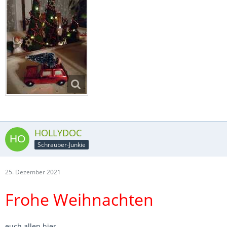
HOLLYDOC
Schrauber-Junkie
25. Dezember 2021
Frohe Weihnachten
euch allen hier