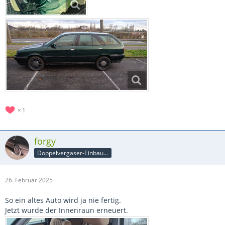
1
forgy
Doppelvergaser-Einbauer
26. Februar 2025
So ein altes Auto wird ja nie fertig.
Jetzt wurde der Innenraun erneuert.