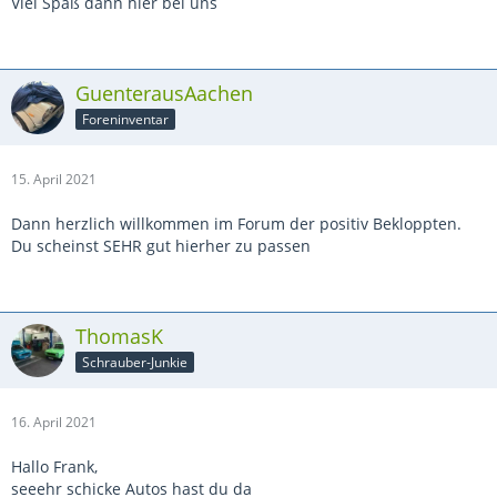
Viel Spaß dann hier bei uns
GuenterausAachen
Foreninventar
15. April 2021
Dann herzlich willkommen im Forum der positiv Bekloppten.
Du scheinst SEHR gut hierher zu passen
ThomasK
Schrauber-Junkie
16. April 2021
Hallo Frank,
seeehr schicke Autos hast du da