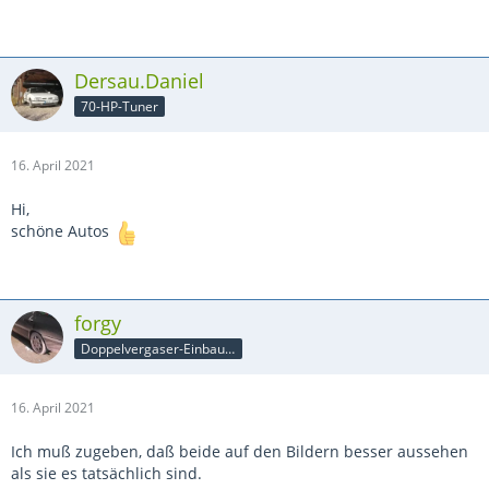
Dersau.Daniel
70-HP-Tuner
16. April 2021
Hi,
schöne Autos
forgy
Doppelvergaser-Einbauer
16. April 2021
Ich muß zugeben, daß beide auf den Bildern besser aussehen
als sie es tatsächlich sind.