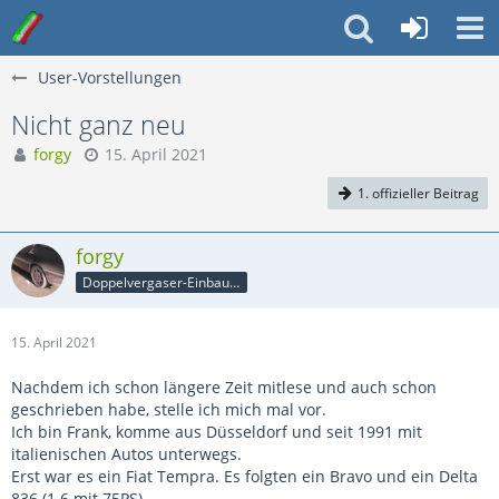
User-Vorstellungen
Nicht ganz neu
forgy
15. April 2021
1. offizieller Beitrag
forgy
Doppelvergaser-Einbauer
15. April 2021
Nachdem ich schon längere Zeit mitlese und auch schon
geschrieben habe, stelle ich mich mal vor.
Ich bin Frank, komme aus Düsseldorf und seit 1991 mit
italienischen Autos unterwegs.
Erst war es ein Fiat Tempra. Es folgten ein Bravo und ein Delta
836 (1.6 mit 75PS).