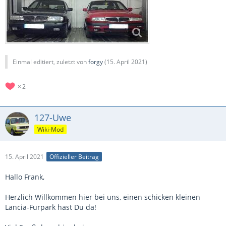
Einmal editiert, zuletzt von
forgy
(
15. April 2021
)
2
127-Uwe
Wiki-Mod
15. April 2021
Offizieller Beitrag
Hallo Frank,
Herzlich Willkommen hier bei uns, einen schicken kleinen
Lancia-Furpark hast Du da!