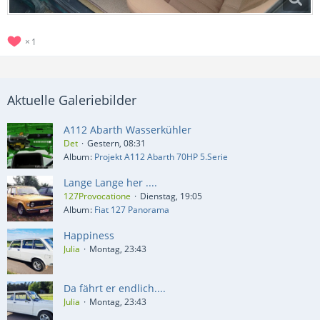
1
Aktuelle Galeriebilder
A112 Abarth Wasserkühler
Det
Gestern, 08:31
Album
Projekt A112 Abarth 70HP 5.Serie
Lange Lange her ....
127Provocatione
Dienstag, 19:05
Album
Fiat 127 Panorama
Happiness
Julia
Montag, 23:43
Da fährt er endlich....
Julia
Montag, 23:43