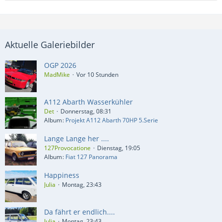
Aktuelle Galeriebilder
OGP 2026
MadMike
Vor 10 Stunden
A112 Abarth Wasserkühler
Det
Donnerstag, 08:31
Album
Projekt A112 Abarth 70HP 5.Serie
Lange Lange her ....
127Provocatione
Dienstag, 19:05
Album
Fiat 127 Panorama
Happiness
Julia
Montag, 23:43
Da fährt er endlich....
Julia
Montag, 23:43