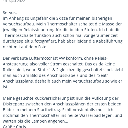
18. April 2022
Servus,
im Anhang so ungefähr die Skizze für meinen bisherigen
Versuchsaufbau. Mein Thermoschalter schaltet die Masse der
jeweiligen Relaissteuerung für die beiden Stufen. Ich hab die
Thermosschalterfunktion auch schon mal vor geraumer zeit
durchgespielt & fotografiert, hab aber leider die Kabelführung
nicht mit auf dem Foto...
Der verbaute Lüftermotor ist VW konform, ohne Relais-
Ansteuerung, also voller Strom geschaltet. Das es da keine
Rolle spielt, wenn Stufe 1 & 2 gleichzeitig geschaltet sind, sieht
man auch am Bild des Anschlusskabels und des "Seat"-
Anschlussplans, deshalb auch mein Versuchsaufbau so wie er
ist.
Meine gesuchte Rückversicherung ist nun die Auflösung der
Diskrepanz zwischen den Anschlussplänen der ersten beiden
Bilder in meinem Startbeitrag. Schlimmstenfalls muss ich
nochmal den Thermoschalter ins heiße Wasserbad legen, und
warten bis die Lampen angehen...
Grüße Chris