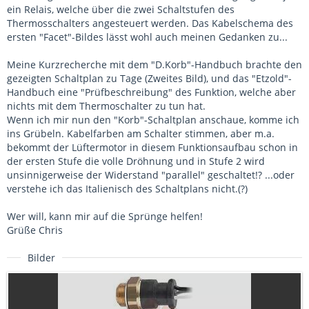
ein Relais, welche über die zwei Schaltstufen des
Thermosschalters angesteuert werden. Das Kabelschema des
ersten "Facet"-Bildes lässt wohl auch meinen Gedanken zu...
Meine Kurzrecherche mit dem "D.Korb"-Handbuch brachte den
gezeigten Schaltplan zu Tage (Zweites Bild), und das "Etzold"-
Handbuch eine "Prüfbeschreibung" des Funktion, welche aber
nichts mit dem Thermoschalter zu tun hat.
Wenn ich mir nun den "Korb"-Schaltplan anschaue, komme ich
ins Grübeln. Kabelfarben am Schalter stimmen, aber m.a.
bekommt der Lüftermotor in diesem Funktionsaufbau schon in
der ersten Stufe die volle Dröhnung und in Stufe 2 wird
unsinnigerweise der Widerstand "parallel" geschaltet!? ...oder
verstehe ich das Italienisch des Schaltplans nicht.(?)
Wer will, kann mir auf die Sprünge helfen!
Grüße Chris
Bilder