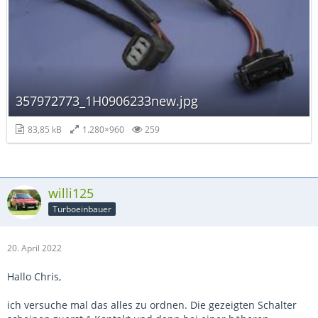
357972773_1H0906233new.jpg
83,85 kB
1.280×960
259
willi125
Turboeinbauer
20. April 2022
Hallo Chris,
ich versuche mal das alles zu ordnen. Die gezeigten Schalter