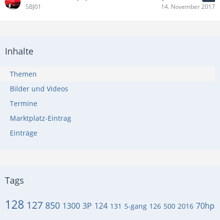
SBJ01
14. November 2017
Inhalte
Themen
Bilder und Videos
Termine
Marktplatz-Eintrag
Einträge
Tags
128
127
850
1300
3P
124
70hp
131
5-gang
126
500
2016