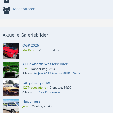
Moderatoren
Aktuelle Galeriebilder
OGP 2026
MadMike
Vor 5 Stunden
A112 Abarth Wasserkühler
Det
Donnerstag, 08:31
Album
Projekt A112 Abarth 70HP 5.Serie
Lange Lange her ....
127Provocatione
Dienstag, 19:05
Album
Fiat 127 Panorama
Happiness
Julia
Montag, 23:43