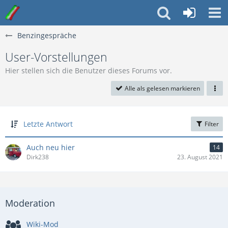
Benzingespräche
User-Vorstellungen
Hier stellen sich die Benutzer dieses Forums vor.
Alle als gelesen markieren
Letzte Antwort
Filter
Auch neu hier
14
Dirk238
23. August 2021
Moderation
Wiki-Mod