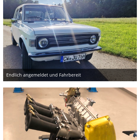
Endlich angemeldet und Fahrbereit
Montag, 23:43
3