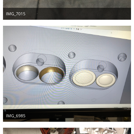
IMG_7015
8. Februar 2026
1
IMG_6985
8. Februar 2026