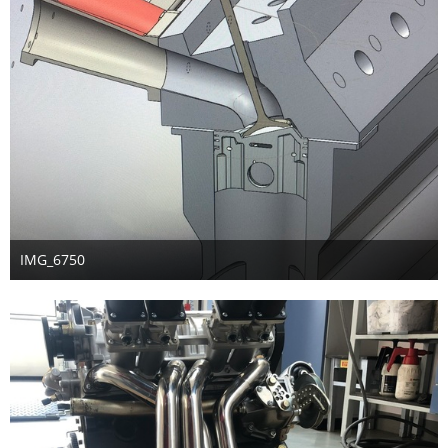
IMG_6750
8. Februar 2026