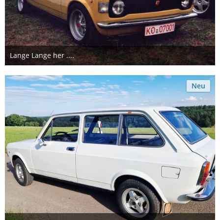
Lange Lange her ....
Dienstag, 19:05
2
Neu