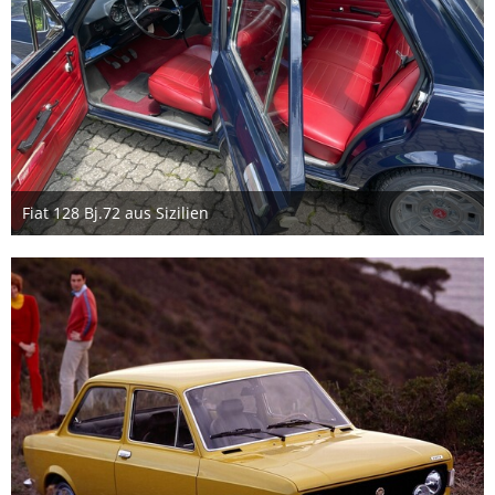
Fiat 128 Bj.72 aus Sizilien
9. Juli 2024
2