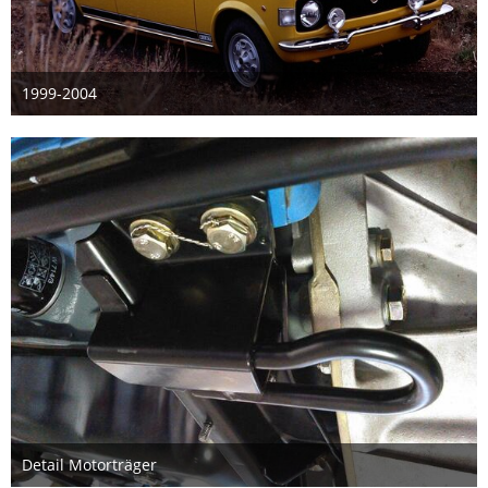
1999-2004
12. April 2024
1
Detail Motorträger
18. Juni 2023