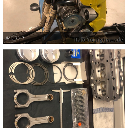
IMG_7317
8. Februar 2026
3