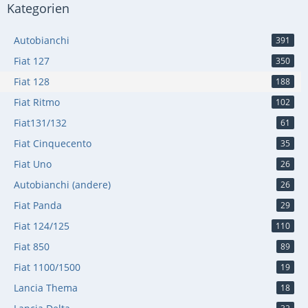
Kategorien
Autobianchi
391
Fiat 127
350
Fiat 128
188
Fiat Ritmo
102
Fiat131/132
61
Fiat Cinquecento
35
Fiat Uno
26
Autobianchi (andere)
26
Fiat Panda
29
Fiat 124/125
110
Fiat 850
89
Fiat 1100/1500
19
Lancia Thema
18