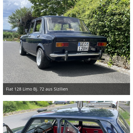
Fiat 128 Limo Bj. 72 aus Sizilien
9. Juli 2024
4