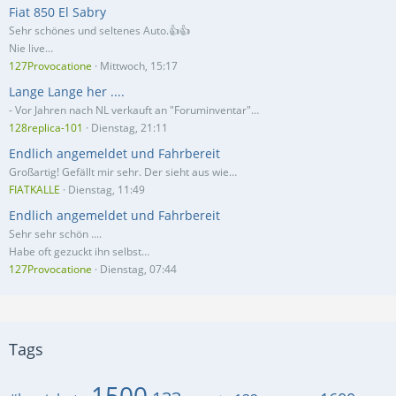
Fiat 850 El Sabry
Sehr schönes und seltenes Auto.👍👍
Nie live…
127Provocatione
Mittwoch, 15:17
Lange Lange her ....
- Vor Jahren nach NL verkauft an "Foruminventar"…
128replica-101
Dienstag, 21:11
Endlich angemeldet und Fahrbereit
Großartig! Gefällt mir sehr. Der sieht aus wie…
FIATKALLE
Dienstag, 11:49
Endlich angemeldet und Fahrbereit
Sehr sehr schön ....
Habe oft gezuckt ihn selbst…
127Provocatione
Dienstag, 07:44
Tags
1500