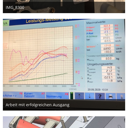
IMG_8300
8. Februar 2026
1
Arbeit mit erfolgreichen Ausgang
8. Februar 2026
2