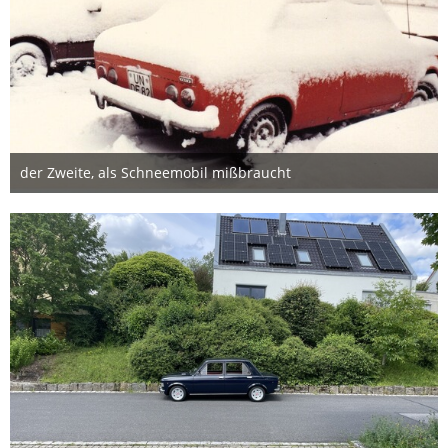
der Zweite, als Schneemobil mißbraucht
7. März 2025