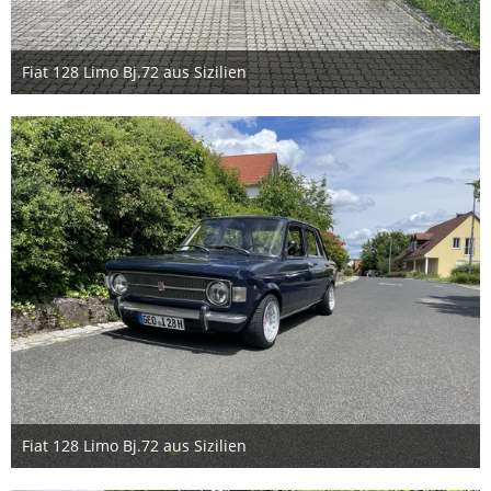
Fiat 128 Limo Bj.72 aus Sizilien
9. Juli 2024
3
Fiat 128 Limo Bj.72 aus Sizilien
9. Juli 2024
5