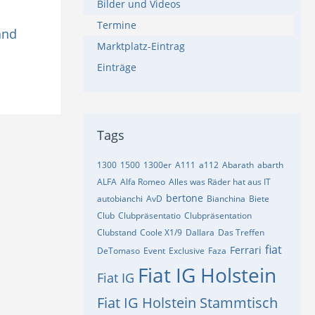
Bilder und Videos
Termine
and
Marktplatz-Eintrag
Einträge
Tags
1300
1500
1300er
A111
a112
Abarath
abarth
ALFA
Alfa Romeo
Alles was Räder hat aus IT
bertone
autobianchi
AvD
Bianchina
Biete
Club
Clubpräsentatio
Clubpräsentation
Clubstand
Coole X1/9
Dallara
Das Treffen
fiat
Ferrari
DeTomaso
Event
Exclusive
Faza
Fiat IG Holstein
Fiat IG
Fiat IG Holstein Stammtisch