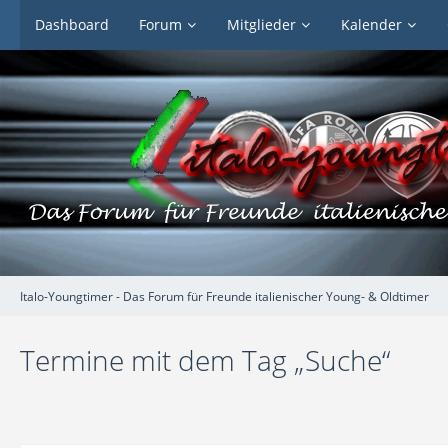
Dashboard
Forum
Mitglieder
Kalender
Italo-Youngtimer - Das Forum für Freunde italienischer Young- & Oldtimer
Termine mit dem Tag „Suche“