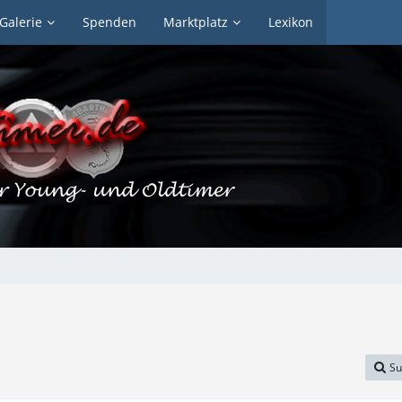
Galerie
Spenden
Marktplatz
Lexikon
Su