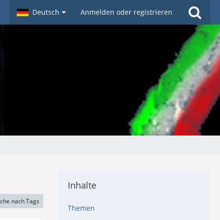
Deutsch
Anmelden oder registrieren
Inhalte
che nach Tags
Themen