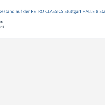
ssestand auf der RETRO CLASSICS Stuttgart HALLE 8 St
16
and