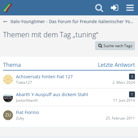
Italo-Youngtimer - Das Forum für Freunde italienischer Young- & Oldtimer
Themen mit dem Tag „tuning“
Suche nach Tags
Thema
Letzte Antwort
Achsversatz hinten Fiat 127
3
Tobia127
2. März 2024
Abarth Y-Auspuff aus dickem Stahl
1
JuniorAbarth
11. Juni 2014
Fiat Fiorino
Zuky
25. Februar 2011