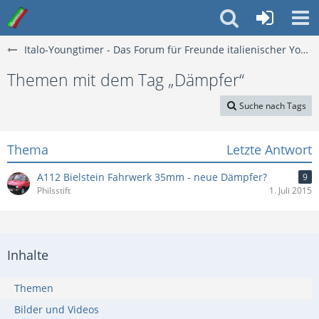
Italo-Youngtimer - Das Forum für Freunde italienischer Young- & Oldtimer
Themen mit dem Tag „Dämpfer“
Suche nach Tags
Thema
Letzte Antwort
A112 Bielstein Fahrwerk 35mm - neue Dämpfer?
9
Philsstift
1. Juli 2015
Inhalte
Themen
Bilder und Videos