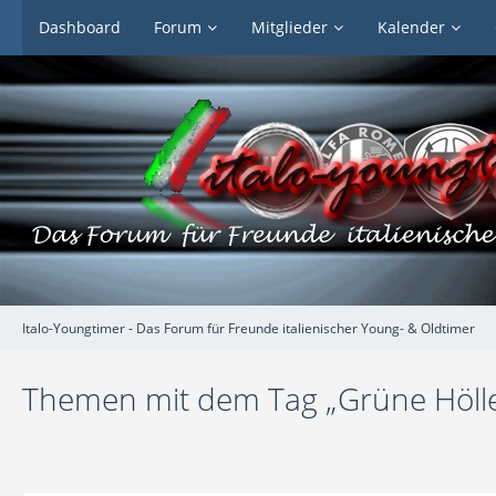
Dashboard
Forum
Mitglieder
Kalender
Italo-Youngtimer - Das Forum für Freunde italienischer Young- & Oldtimer
Themen mit dem Tag „Grüne Höll