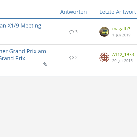
Antworten
Letzte Antwort
ean X1/9 Meeting
magath7
3
1. Juli 2019
mer Grand Prix am
A112_1973
2
Grand Prix
20. Juli 2015