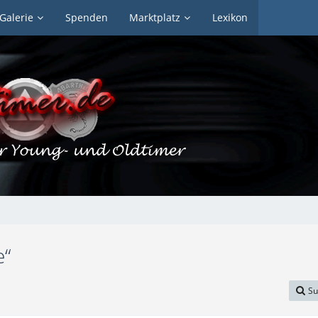
Galerie
Spenden
Marktplatz
Lexikon
e“
Su