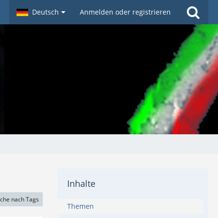
Deutsch
Anmelden oder registrieren
Inhalte
che nach Tags
Themen