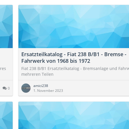
Ersatzteilkatalog - Fiat 238 B/B1 - Bremse -
Fahrwerk von 1968 bis 1972
eres
Fiat 238 B/B1 Ersatzteilkatalog - Bremsanlage und Fahr
mehreren Teilen
amici238
0
1. November 2023