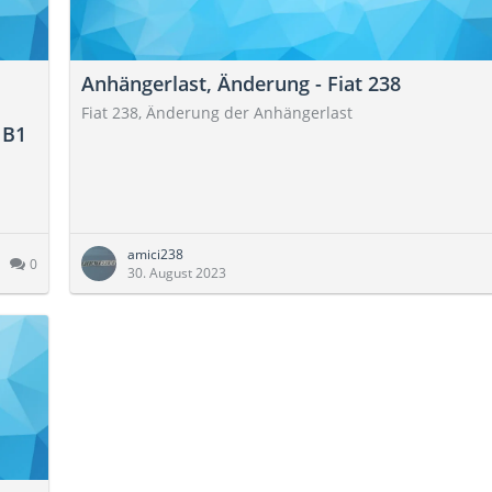
Anhängerlast, Änderung - Fiat 238
Fiat 238, Änderung der Anhängerlast
 B1
amici238
0
30. August 2023