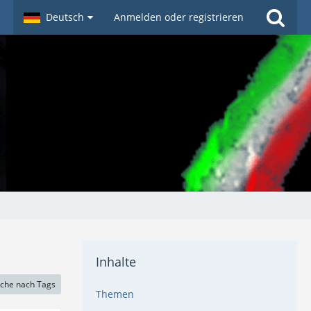
Deutsch
Anmelden oder registrieren
Inhalte
che nach Tags
Themen