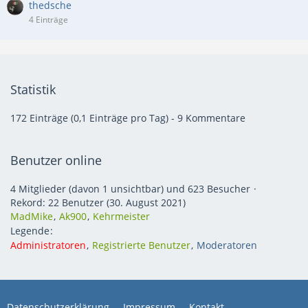
thedsche
4 Einträge
Statistik
172 Einträge (0,1 Einträge pro Tag) - 9 Kommentare
Benutzer online
4 Mitglieder (davon 1 unsichtbar) und 623 Besucher
Rekord: 22 Benutzer (
30. August 2021
)
MadMike
Ak900
Kehrmeister
Legende
Administratoren
Registrierte Benutzer
Moderatoren
Datenschutzerklärung
Impressum
Kontakt