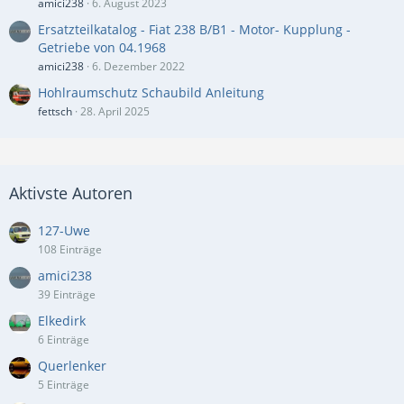
amici238
6. August 2023
Ersatzteilkatalog - Fiat 238 B/B1 - Motor- Kupplung -
Getriebe von 04.1968
amici238
6. Dezember 2022
Hohlraumschutz Schaubild Anleitung
fettsch
28. April 2025
Aktivste Autoren
127-Uwe
108 Einträge
amici238
39 Einträge
Elkedirk
6 Einträge
Querlenker
5 Einträge