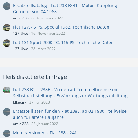
Ersatzteilkatalog - Fiat 238 B/B1 - Motor- Kupplung -
Getriebe von 04.1968
amici238
6. Dezember 2022
Fiat 127, 45 PS, Special 1982, Technische Daten
127-Uwe
16. November 2022
Fiat 131 Sport 2000 TC, 115 PS, Technische Daten
127-Uwe
28. März 2022
Heiß diskutierte Einträge
Fiat 238 B1 + 238E - Vorderrad-Trommelbremse mit
Selbstnachstellung - Ergänzung zur Wartungsanleitung
Elkedirk
27. Juli 2023
Ersatzteillisten für den Fiat 238E, ab 02.1980 - teilweise
auch für ältere Baujahre
amici238
23. Januar 2022
Motorversionen - Fiat 238 - 241