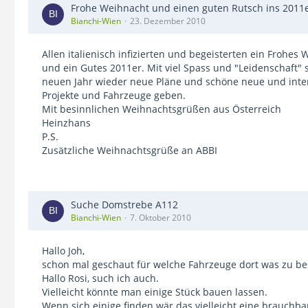
Frohe Weihnacht und einen guten Rutsch ins 2011e
Bianchi-Wien
23. Dezember 2010
Allen italienisch infizierten und begeisterten ein Frohes
und ein Gutes 2011er. Mit viel Spass und "Leidenschaft" s
neuen Jahr wieder neue Pläne und schöne neue und inte
Projekte und Fahrzeuge geben.
Mit besinnlichen Weihnachtsgrüßen aus Österreich
Heinzhans
P.S.
Zusätzliche Weihnachtsgrüße an ABBI
Suche Domstrebe A112
Bianchi-Wien
7. Oktober 2010
Hallo Joh,
schon mal geschaut für welche Fahrzeuge dort was zu bes
Hallo Rosi, such ich auch.
Vielleicht könnte man einige Stück bauen lassen.
Wenn sich einige finden wär das vielleicht eine brauchba