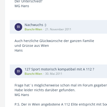
Der Unterschied?
MG Hans
Nachwuchs :)
Bianchi-Wien
21. November 2011
Auch herzliche Glückwünsche der ganzen Familie
und Grüsse aus Wien
Hans
127 Sport motorisch kompatibel mit A 112 ?
Bianchi-Wien
30. Mai 2011
Frage hat´s möglicherweise schon mal im Forum gegeben
Habe leider nichts darüber gefunden.
MG Hans
P.S. Der in Wien angebotene A 112 Elite entspricht mit 5o