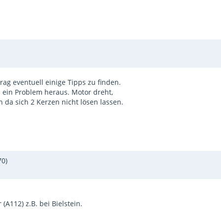
g eventuell einige Tipps zu finden.
ch ein Problem heraus. Motor dreht,
 da sich 2 Kerzen nicht lösen lassen.
70)
A112) z.B. bei Bielstein.