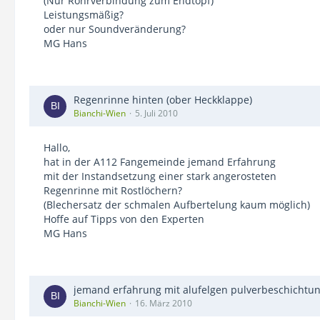
(Nur Rohrverbindung zum Endtopf)
Leistungsmäßig?
oder nur Soundveränderung?
MG Hans
Regenrinne hinten (ober Heckklappe)
Bianchi-Wien
5. Juli 2010
Hallo,
hat in der A112 Fangemeinde jemand Erfahrung
mit der Instandsetzung einer stark angerosteten
Regenrinne mit Rostlöchern?
(Blechersatz der schmalen Aufbertelung kaum möglich)
Hoffe auf Tipps von den Experten
MG Hans
jemand erfahrung mit alufelgen pulverbeschichtu
Bianchi-Wien
16. März 2010