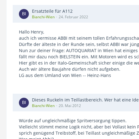
Ersatzteile für A112
Bianchi-Wien
24. Februar 2022
Hallo Henry,
auch ich vermisse ABBI mit seinem tollen Erfahrungsscha
Dürfte der älteste in der Runde sein, selbst ABBI war jüng
Nun zur deiner Frage: AUTOQUARIAT in Wien hat einiges
fällt mir dazu noch BIELSTEIN ein. Mit Motoren wird es s
Hier gibt es in der Italo-Gemeinschaft sicher einige die 
Auch wir ältere Baujahre dürfen nicht aufgeben.
LG aus dem Umland von Wien -- Heinz-Hans
Dieses Ruckeln im Teillastbereich. Wer hat eine Ide
Bianchi-Wien
20. Mai 2012
Würde auf ungleichmäßige Spritversorgung tippen.
Vielleicht stimmt meine Logik nicht, aber bei Vollast kein
sprich genügend Treibstoff, bei Teillast ungleichmäßige 