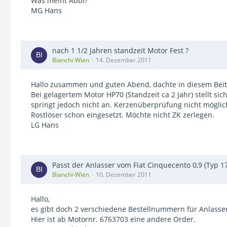
Was meint Abbi?
MG Hans
nach 1 1/2 Jahren standzeit Motor Fest ?
Bianchi-Wien
14. Dezember 2011
Hallo zusammen und guten Abend, dachte in diesem Beitra
Bei gelagertem Motor HP70 (Standzeit ca 2 Jahr) stellt si
springt jedoch nicht an. Kerzenüberprüfung nicht möglich
Rostlöser schon eingesetzt. Möchte nicht ZK zerlegen.
LG Hans
Passt der Anlasser vom Fiat Cinquecento 0,9 (Typ 1
Bianchi-Wien
10. Dezember 2011
Hallo,
es gibt doch 2 verschiedene Bestellnummern für Anlasser (
Hier ist ab Motornr. 6763703 eine andere Order.