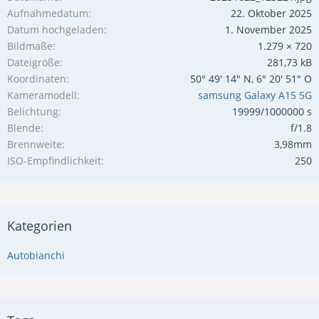
Aufnahmedatum
22. Oktober 2025
Datum hochgeladen
1. November 2025
Bildmaße
1.279 × 720
Dateigröße
281,73 kB
Koordinaten
50° 49' 14" N, 6° 20' 51" O
Kameramodell
samsung Galaxy A15 5G
Belichtung
19999/1000000 s
Blende
f/1.8
Brennweite
3,98mm
ISO-Empfindlichkeit
250
Kategorien
Autobianchi