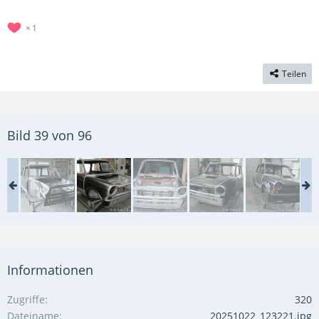
1
Teilen
Bild 39 von 96
Informationen
Zugriffe
320
Dateiname
20251022_123221.jpg