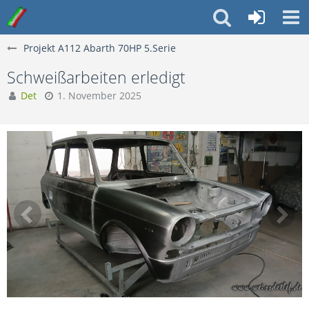
Projekt A112 Abarth 70HP 5.Serie
Schweißarbeiten erledigt
Det
1. November 2025